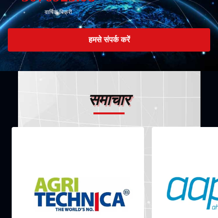
वार्षिक बिक्री
हमसे संपर्क करें
समाचार