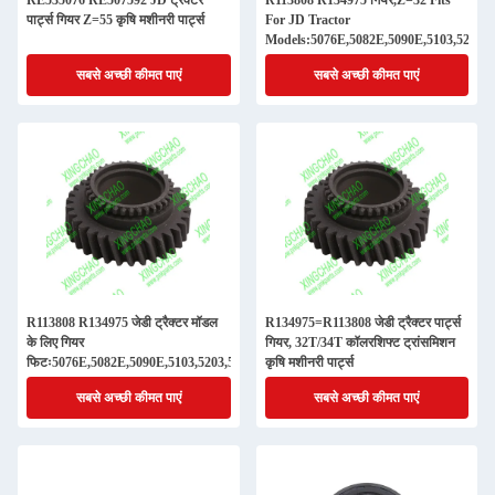
RE535076 RE507592 JD ट्रैक्टर
R113808 R134975 गियर,Z=32 Fits
पार्ट्स गियर Z=55 कृषि मशीनरी पार्ट्स
For JD Tractor
Models:5076E,5082E,5090E,5103,5203,5
सबसे अच्छी कीमत पाएं
सबसे अच्छी कीमत पाएं
R113808 R134975 जेडी ट्रैक्टर मॉडल
R134975=R113808 जेडी ट्रैक्टर पार्ट्स
के लिए गियर
गियर, 32T/34T कॉलरशिफ्ट ट्रांसमिशन
फिटः5076E,5082E,5090E,5103,5203,530
कृषि मशीनरी पार्ट्स
सबसे अच्छी कीमत पाएं
सबसे अच्छी कीमत पाएं