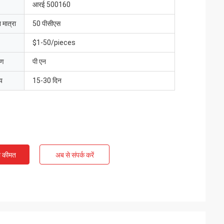
आरई 500160
 मात्रा
50 पीसीएस
$1-50/pieces
रण
पी एन
य
15-30 दिन
ी कीमत
अब से संपर्क करें