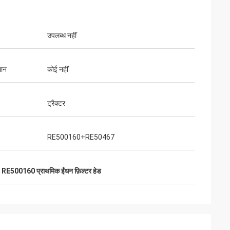
उपलब्ध नहीं
थान
कोई नहीं
ट्रैक्टर
RE500160+RE50467
,
RE500160 प्राथमिक ईंधन फ़िल्टर हेड