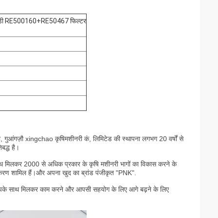
र्ट्स जेडी RE500160+RE50467 फिल्टर
पनी, गुआंगज़ौ xingchao कृषि
मशीनरी कं, लिमिटेड की स्थापना लगभग 20 वर्षों से
बद्ध है।
े साथ मिलकर 2000 से अधिक प्रकार के कृषि मशीनरी भागों का विकास करने के
पकरण शामिल हैं।और अपना खुद का ब्रांड पंजीकृत "PNK".
के साथ मिलकर काम करने और आपसी सहयोग के लिए आगे बढ़ने के लिए