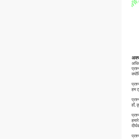
अक्स
अधिक
प्रश्
क्यो
प्रश्
हम ट
प्रश्
हाँ, 
प्रश्
हमार
दीर्
प्रश