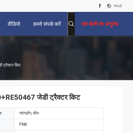
Hindi
वीडियो
हमसे संपर्क करें
एक बोली का अनुरोध
 ट्रैक्टर किट
0+RE50467 जेडी ट्रैक्टर किट
ेस
ग्वांगडोंग, चीन
PNK