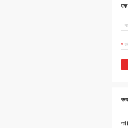
एक स
उत्
गर्म