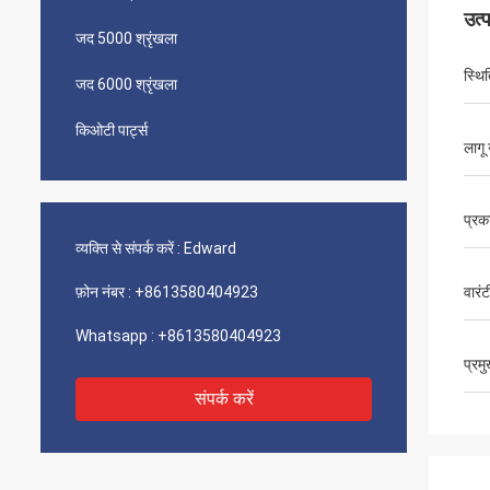
उत्
जद 5000 श्रृंखला
स्थि
जद 6000 श्रृंखला
किओटी पार्ट्स
लागू 
प्रक
व्यक्ति से संपर्क करें :
Edward
फ़ोन नंबर :
+8613580404923
वारंट
Whatsapp :
+8613580404923
प्रम
संपर्क करें