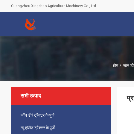
Guangzhou Xingchao Agriculture Machinery Co., Ltd.
होम
/
जॉन डीरे
सभी उत्पाद
प्
जॉन डीरे ट्रैक्टर के पुर्जे
न्यू हॉलैंड ट्रैक्टर के पुर्जे