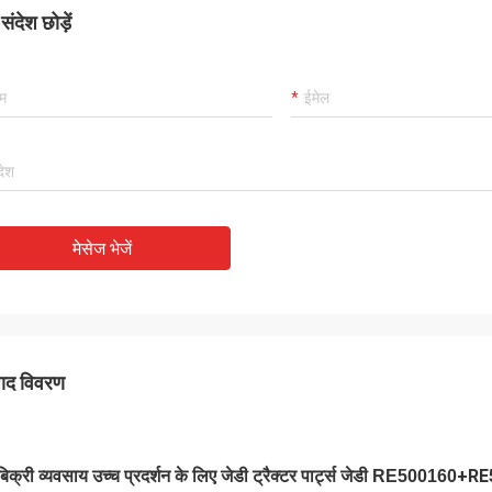
ंदेश छोड़ें
मेसेज भेजें
पाद विवरण
+RE
 बिक्री व्यवसाय उच्च प्रदर्शन के लिए जेडी ट्रैक्टर पार्ट्स जेडी RE500160