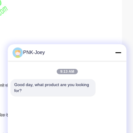
PNK-Joey
9:13 AM
Good day, what product are you looking 
 हमसे संपर्क करें, हम आपको एक इलेक्ट्रॉनिक कैटलॉग भेजेंगे।
for?
देशों में ग्राहकों की सेवा की है। गुणवत्ता स्थिर है।कृपया आश्वस्त रहें कि हम