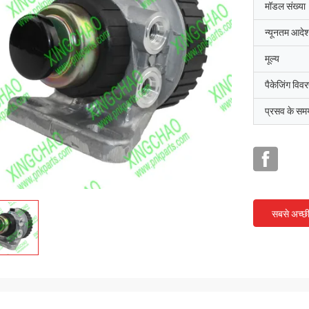
मॉडल संख्या
न्यूनतम आदेश
मूल्य
पैकेजिंग विव
प्रसव के सम
सबसे अच्छ