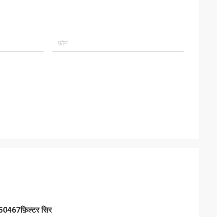
50467
फ़िल्टर सिर