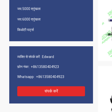
जद 5000 श्रृंखला
जद 6000 श्रृंखला
किओटी पार्ट्स
व्यक्ति से संपर्क करें :
Edward
फ़ोन नंबर :
+8613580404923
Whatsapp :
+8613580404923
संपर्क करें