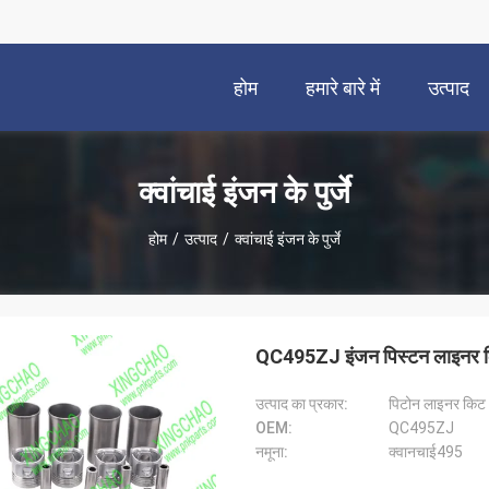
होम
हमारे बारे में
उत्पाद
क्वांचाई इंजन के पुर्जे
होम
/
उत्पाद
/
क्वांचाई इंजन के पुर्जे
QC495ZJ इंजन पिस्टन लाइनर 
उत्पाद का प्रकार:
पिटोन लाइनर किट
OEM:
QC495ZJ
नमूना:
क्वानचाई495