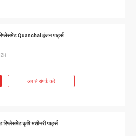
लेसमेंट Quanchai इंजन पार्ट्स
MZH
अब से संपर्क करें
प्लेसमेंट कृषि मशीनरी पार्ट्स