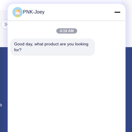
PNK-Joey
4:18 AM
Good day, what product are you looking 
for?
उत्पाद
जॉन डीरे ट्रैक्टर के पुर्जे
न्यू हॉलैंड ट्रैक्टर के पुर्जे
कुबोटा ट्रैक्टर के पुर्जे
ति
सभी श्रेणियाँ