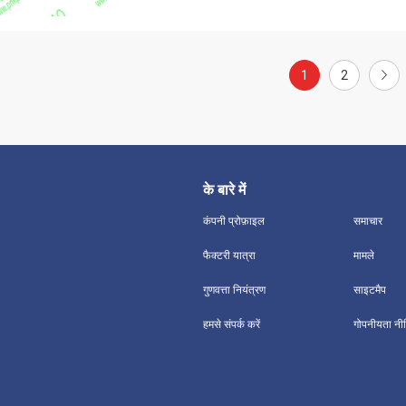
1
2
के बारे में
कंपनी प्रोफ़ाइल
समाचार
फैक्टरी यात्रा
मामले
गुणवत्ता नियंत्रण
साइटमैप
हमसे संपर्क करें
गोपनीयता नी