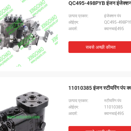
QC495-498PYB इंजन इंजेक्शन प
उत्पाद प्रकार:
इंजेक्शन पंप
ओईएम:
QC495-498PY
आदर्श:
क्वानचाई495
सबसे अच्छी कीमत
11010385 इंजन स्टीयरिंग पंप क्व
उत्पाद प्रकार:
स्टीयरिंग पंप
ओईएम:
11010385
आदर्श:
क्वानचाई495