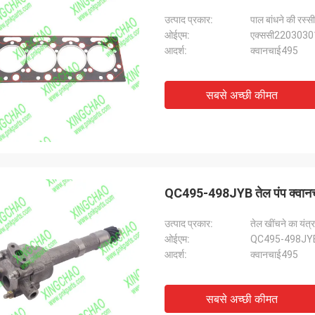
उत्पाद प्रकार:
पाल बांधने की रस्सी
ओईएम:
एक्ससी2203030
आदर्श:
क्वानचाई495
सबसे अच्छी कीमत
QC495-498JYB तेल पंप क्वानचाई 
उत्पाद प्रकार:
तेल खींचने का यंत्र
ओईएम:
QC495-498JY
आदर्श:
क्वानचाई495
सबसे अच्छी कीमत