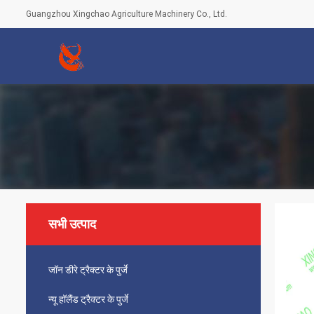
Guangzhou Xingchao Agriculture Machinery Co., Ltd.
सभी उत्पाद
जॉन डीरे ट्रैक्टर के पुर्जे
न्यू हॉलैंड ट्रैक्टर के पुर्जे