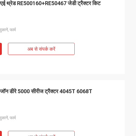
एसएई थ्रेड RE500160+RE50467 जेडी ट्रैक्टर किट
कानें, फार्म
अब से संपर्क करें
जॉन डीरे 5000 सीरीज ट्रैक्टर 4045T 6068T
कानें, फार्म