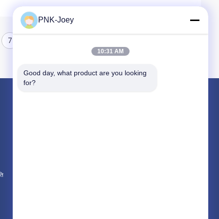
PNK-Joey
7
8
10:31 AM
Good day, what product are you looking 
for?
उत्पाद
जॉन डीरे ट्रैक्टर के पुर्जे
न्यू हॉलैंड ट्रैक्टर के पुर्जे
कुबोटा ट्रैक्टर के पुर्जे
ति
सभी श्रेणियाँ