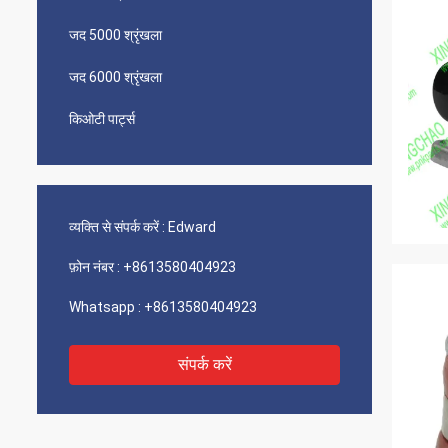
जद 5000 श्रृंखला
जद 6000 श्रृंखला
किओटी पार्ट्स
व्यक्ति से संपर्क करें :
Edward
फ़ोन नंबर :
+8613580404923
Whatsapp :
+8613580404923
संपर्क करें