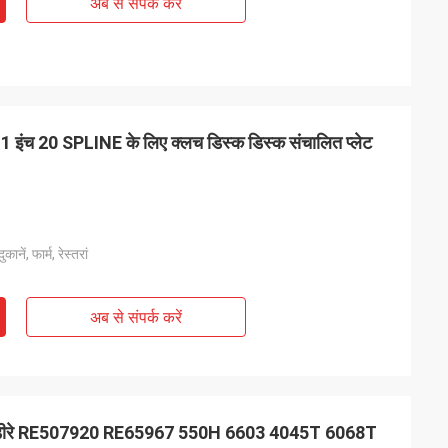
अब से संपर्क करें
1 इंच 20 SPLINE के लिए क्लच डिस्क डिस्क संचालित प्लेट
ानें, फार्म, रेस्तरां
अब से संपर्क करें
ॉन डीरे RE507920 RE65967 550H 6603 4045T 6068T