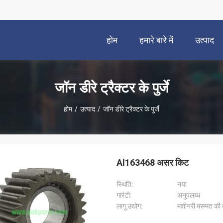
होम
हमारे बारे में
उत्पाद
जॉन डीरे ट्रैक्टर के पुर्जे
होम
/
उत्पाद
/
जॉन डीरे ट्रैक्टर के पुर्जे
Al163468 असर किट
स्थिति:
नया
गारंटी:
अनुपलब्ध
लागू उद्योग:
मशीनरी मरम्मत की दु