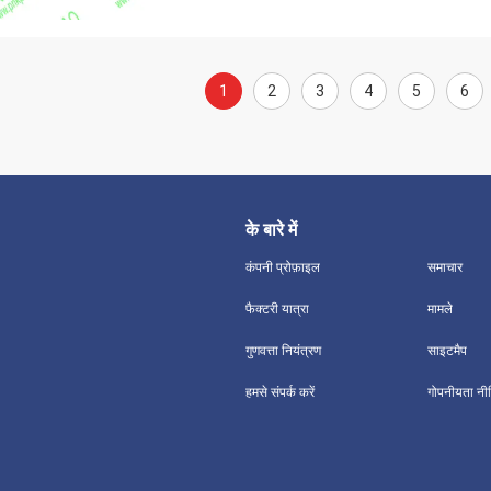
1
2
3
4
5
6
के बारे में
कंपनी प्रोफ़ाइल
समाचार
फैक्टरी यात्रा
मामले
गुणवत्ता नियंत्रण
साइटमैप
हमसे संपर्क करें
गोपनीयता नी