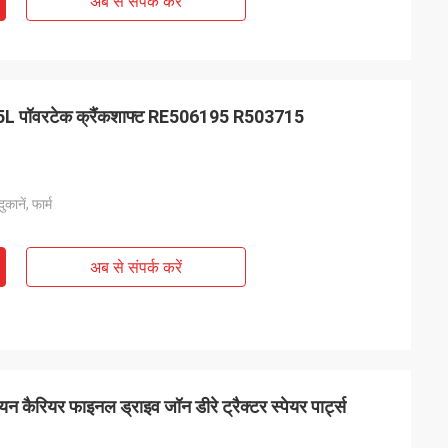
अब से संपर्क करें
जे 4.5L पॉवरटेक क्रैंकशाफ्ट RE506195 R503715
कानें, फार्म
अब से संपर्क करें
न कैरियर फाइनल ड्राइव जॉन डीरे ट्रैक्टर स्पेयर पार्ट्स