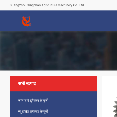
Guangzhou Xingchao Agriculture Machinery Co., Ltd.
सभी उत्पाद
जॉन डीरे ट्रैक्टर के पुर्जे
न्यू हॉलैंड ट्रैक्टर के पुर्जे