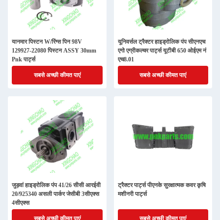
यानमार पिस्टन W/रिंग्स पिन 98V
यूनिवर्सल ट्रैक्टर हाइड्रोलिक पंप सीएनएच
129927-22080 पिस्टन ASSY 30mm
एगो एग्रीकल्चर पार्ट्स यूटीबी 650 ओईएम नं
Pnk पार्ट्स
एच8.01
सबसे अच्छी कीमत पाएं
सबसे अच्छी कीमत पाएं
जुड़वां हाइड्रोलिक पंप 41/26 सीसी आरईवी
ट्रैक्टर पार्ट्स पीएनके सुरक्षात्मक कवर कृषि
20/925340 असली पार्कर जेसीबी 3सीएक्स
मशीनरी पार्ट्स
4सीएक्स
सबसे अच्छी कीमत पाएं
सबसे अच्छी कीमत पाएं