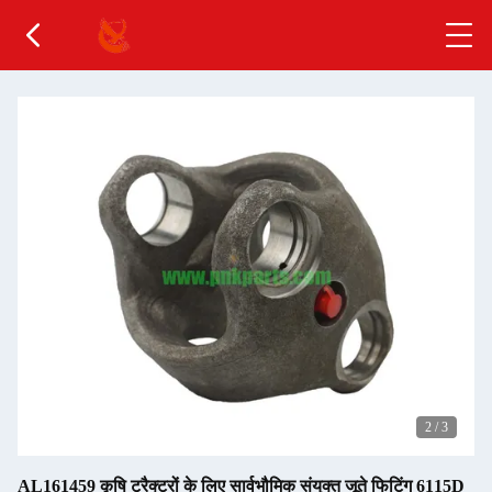
2
/
3
AL161459 कृषि ट्रैक्टरों के लिए सार्वभौमिक संयुक्त जूते फिटिंग 6115D