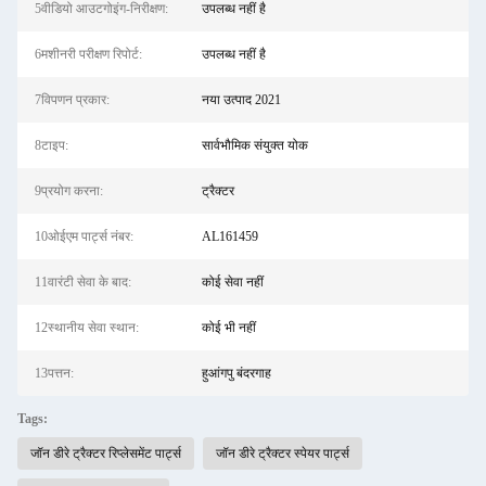
5वीडियो आउटगोइंग-निरीक्षण:
उपलब्ध नहीं है
6मशीनरी परीक्षण रिपोर्ट:
उपलब्ध नहीं है
7विपणन प्रकार:
नया उत्पाद 2021
8टाइप:
सार्वभौमिक संयुक्त योक
9प्रयोग करना:
ट्रैक्टर
10ओईएम पार्ट्स नंबर:
AL161459
11वारंटी सेवा के बाद:
कोई सेवा नहीं
12स्थानीय सेवा स्थान:
कोई भी नहीं
13पत्तन:
हुआंगपु बंदरगाह
Tags:
जॉन डीरे ट्रैक्टर रिप्लेसमेंट पार्ट्स
जॉन डीरे ट्रैक्टर स्पेयर पार्ट्स