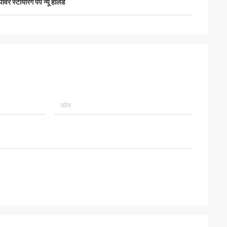
वर स्टीयरिंग पंप न्यू हॉलैंड