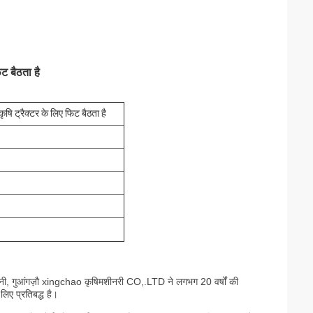
िट बैठता है
ृषि ट्रैक्टर के लिए फिट बैठता है
कंपनी, गुआंगज़ौ xingchao कृषि
मशीनरी CO,.LTD ने लगभग 20 वर्षों की
लिए प्रतिबद्ध है।