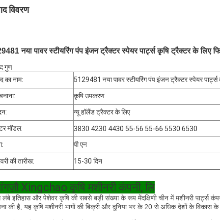
पाद विवरण
481 नया पावर स्टीयरिंग पंप इंजन ट्रैक्टर स्पेयर पार्ट्स कृषि ट्रैक्टर के लिए फ
ाद गुण
ाद का नाम:
5129481 नया पावर स्टीयरिंग पंप इंजन ट्रैक्टर स्पेयर पार्ट्स क
बनाना:
कृषि उपकरण
दन:
न्यू हॉलैंड ट्रैक्टर के लिए
क्टर मॉडल:
3830 4230 4430 55-56 55-66 5530 6530
ग:
पी एन
वरी की तारीख:
15-30 दिन
आंगज़ौ Xingchao कृषि मशीनरी कंपनी, लि
 लंबे इतिहास और पेशेवर कृषि की सबसे बड़ी संख्या के रूप में
दक्षिणी चीन में मशीनरी पार्ट्स 
पना की है, यह कृषि मशीनरी भागों की बिक्री और दुनिया भर के 20 से अधिक देशों के विकास के 