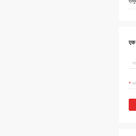
प्रम
एक स