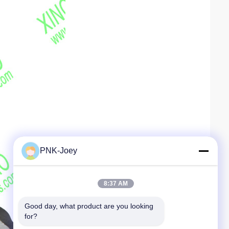
PNK-Joey
8:37 AM
Good day, what product are you looking 
for?