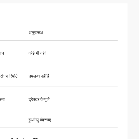
अनुपलब्ध
थान
कोई भी नहीं
ीक्षण रिपोर्ट
उपलब्ध नहीं है
रना
ट्रैक्टर के पुर्जे
हुआंगपु बंदरगाह