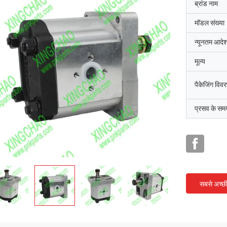
ब्रांड नाम
मॉडल संख्या
न्यूनतम आदेश
मूल्य
पैकेजिंग विव
प्रसव के सम
सबसे अच्छ