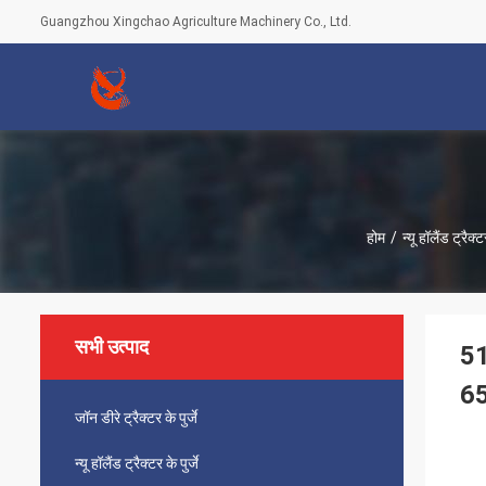
Guangzhou Xingchao Agriculture Machinery Co., Ltd.
होम
/
न्यू हॉलैंड ट्रैक्टर
सभी उत्पाद
51
6
जॉन डीरे ट्रैक्टर के पुर्जे
न्यू हॉलैंड ट्रैक्टर के पुर्जे