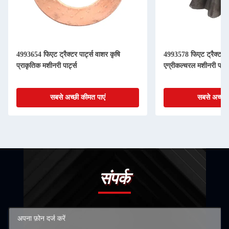
4993654 फिएट ट्रैक्टर पार्ट्स वाशर कृषि
4993578 फिएट ट्रैक्टर पा
प्राकृतिक मशीनरी पार्ट्स
एग्रीकल्चरल मशीनरी पार्ट्
सबसे अच्छी कीमत पाएं
सबसे अच्छी 
संपर्क