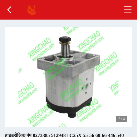
2
/
4
हाइड्रोलिक पंप 8273385 5129481 C25X 55-56 60-66 446 540