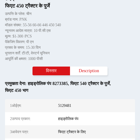
फिएट 450 ट्रैक्टर के पुर्जे
उत्पत्ति के प्लेस: चीन
ब्रांड नाम: PNK
मॉडल संख्या: 55-56 60-66 446 450 540
न्यूनतम आदेश मात्रा: 10 पी.सी.एस
मूल्य: $1-300 /PCS
पैकेजिंग विवरण: पी एन
प्रसव के समय: 15-30 दिन
भुगतान शर्तें: टी/टी, वेस्टर्न यूनियन
आपूर्ति की क्षमता: 1000 पीसी
विस्तार
Description
प्रमुखता देना:
हाइड्रोलिक पंप 8273385
,
फिएट 540 ट्रैक्टर के पुर्जे
,
फिएट 450 भाग
1ओईएम:
5129481
2उत्पाद प्रकार:
हाइड्रोलिक पंप
3आवेदन पत्र:
फिएट ट्रैक्टर के लिए