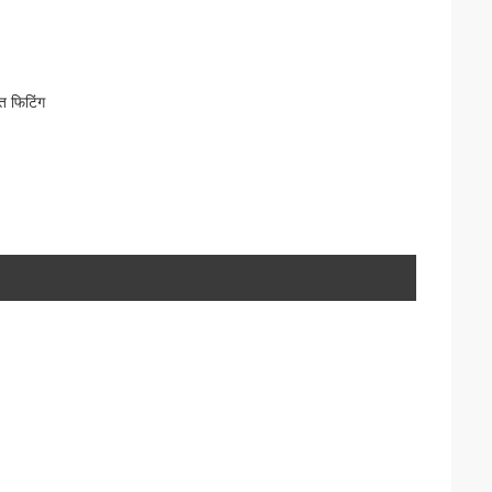
त फिटिंग