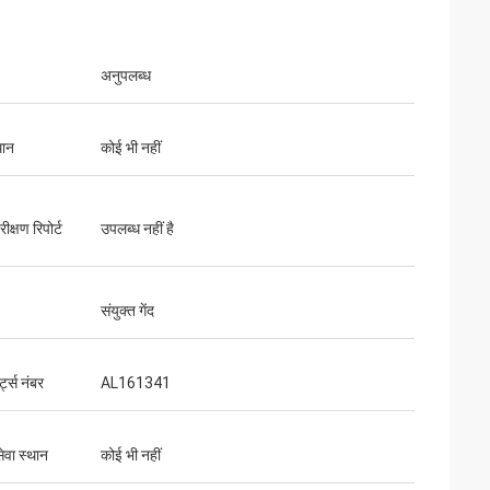
अनुपलब्ध
थान
कोई भी नहीं
ीक्षण रिपोर्ट
उपलब्ध नहीं है
संयुक्त गेंद
ट्स नंबर
AL161341
ेवा स्थान
कोई भी नहीं