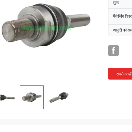
मूल्य
पैकेजिंग विव
आपूर्ति की क्ष
सबसे अच्छ