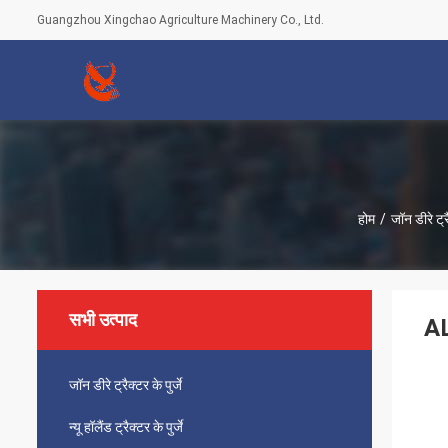
Guangzhou Xingchao Agriculture Machinery Co., Ltd.
होम
/
जॉन डीरे ट्रै
सभी उत्पाद
AL
जॉन डीरे ट्रैक्टर के पुर्जे
न्यू हॉलैंड ट्रैक्टर के पुर्जे