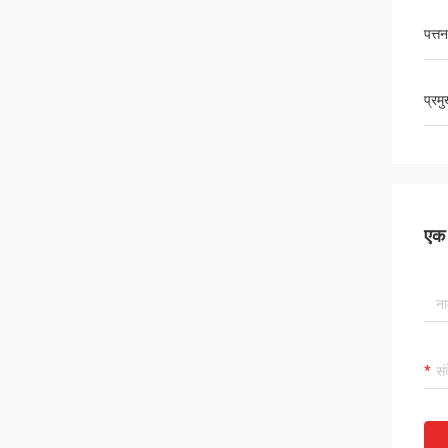
पत्तन
प्रम
एक स