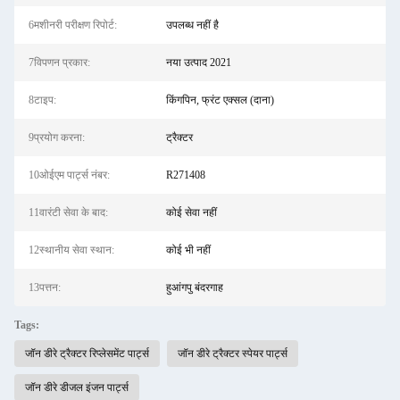
6मशीनरी परीक्षण रिपोर्ट:
उपलब्ध नहीं है
7विपणन प्रकार:
नया उत्पाद 2021
8टाइप:
किंगपिन, फ्रंट एक्सल (दाना)
9प्रयोग करना:
ट्रैक्टर
10ओईएम पार्ट्स नंबर:
R271408
11वारंटी सेवा के बाद:
कोई सेवा नहीं
12स्थानीय सेवा स्थान:
कोई भी नहीं
13पत्तन:
हुआंगपु बंदरगाह
Tags:
जॉन डीरे ट्रैक्टर रिप्लेसमेंट पार्ट्स
जॉन डीरे ट्रैक्टर स्पेयर पार्ट्स
जॉन डीरे डीजल इंजन पार्ट्स