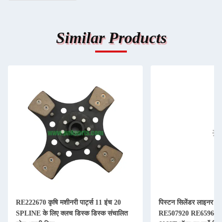
Similar Products
RE222670 कृषि मशीनरी पार्ट्स 11 इंच 20
पिस्टन सिलेंडर लाइनर कि
SPLINE के लिए क्लच डिस्क डिस्क संचालित
RE507920 RE65967 