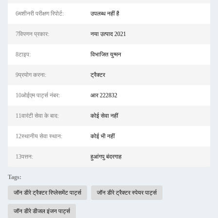
6मशीनरी परीक्षण रिपोर्ट:
उपलब्ध नहीं है
7विपणन प्रकार:
नया उत्पाद 2021
8टाइप:
विभाजित युग्मन
9प्रयोग करना:
ट्रैक्टर
10ओईएम पार्ट्स नंबर:
आर 222832
11वारंटी सेवा के बाद:
कोई सेवा नहीं
12स्थानीय सेवा स्थान:
कोई भी नहीं
13पत्तन:
हुआंगपु बंदरगाह
Tags:
जॉन डीरे ट्रैक्टर रिप्लेसमेंट पार्ट्स
जॉन डीरे ट्रैक्टर स्पेयर पार्ट्स
जॉन डीरे डीजल इंजन पार्ट्स