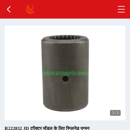
2
/
3
R222832 JD ट्रैक्टर मॉडल के लिए स्प्लिनेड युग्मन