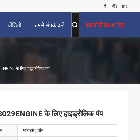
Hindi
वीडियो
हमसे संपर्क करें
एक बोली का अनुरोध
INE के लिए हाइड्रोलिक पंप
ENGINE के लिए हाइड्रोलिक पंप
ेस
ग्वांगडोंग, चीन