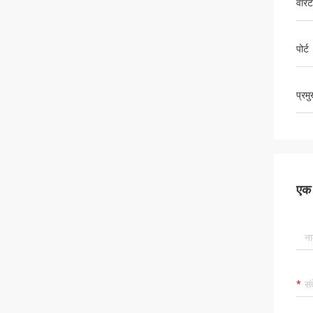
वारंट
पोर्ट
प्रम
एक स