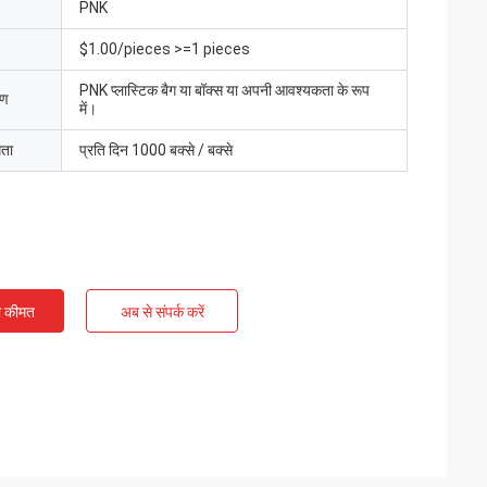
PNK
$1.00/pieces >=1 pieces
PNK प्लास्टिक बैग या बॉक्स या अपनी आवश्यकता के रूप
रण
में।
मता
प्रति दिन 1000 बक्से / बक्से
ी कीमत
अब से संपर्क करें