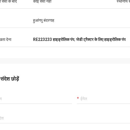
ी सेवा के बाद
कोई सेवा नहीं
स्थानीय स
हुआंगपु बंदरगाह
ुखता देना
RE223233 हाइड्रोलिक पंप
,
जेडी ट्रैक्टर के लिए हाइड्रोलिक पंप
ंदेश छोड़ें