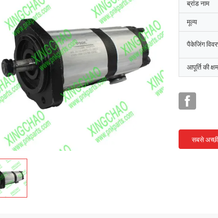
ब्रांड नाम
मूल्य
पैकेजिंग विव
आपूर्ति की क्ष
सबसे अच्छ