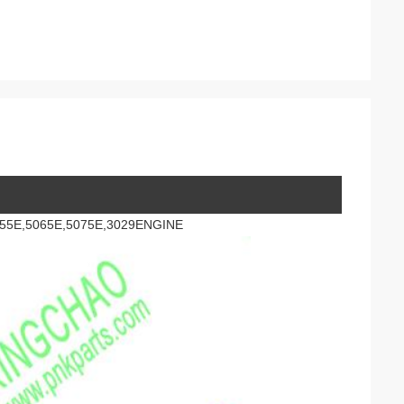
5D,5055E,5065E,5075E,3029ENGINE