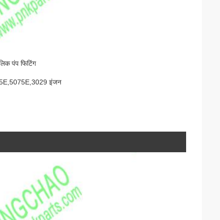
लिक पंप फिटिंग
E,5075E,3029 इंजन