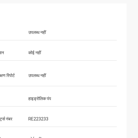
उपलब्ध नहीं
थान
कोई नहीं
्षण रिपोर्ट
उपलब्ध नहीं
हाइड्रोलिक पंप
ट्स नंबर
RE223233