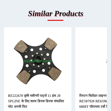
Similar Products
RE222670 कृषि मशीनरी पार्ट्स 11 इंच 20
पिस्टन सिलेंडर लाइनर कि
SPLINE के लिए क्लच डिस्क डिस्क संचालित
RE507920 RE65967 
प्लेट अस्सी फिट
6068T पॉवरथच टर्बो पिस