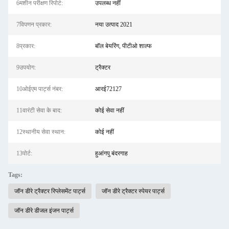
6मशीन परीक्षण रिपोर्ट:
उपलब्ध नहीं
7विपणन प्रकार:
नया उत्पाद 2021
8प्रकार:
बॉल बेयरिंग, पीटीओ शाल्फ
9उपयोग:
ट्रैक्टर
10ओईएम पार्ट्स नंबर:
आरई72127
11वारंटी सेवा के बाद:
कोई सेवा नहीं
12स्थानीय सेवा स्थान:
कोई नहीं
13पोर्ट:
हुआंगपु बंदरगाह
Tags:
जॉन डीरे ट्रैक्टर रिप्लेसमेंट पार्ट्स
जॉन डीरे ट्रैक्टर स्पेयर पार्ट्स
जॉन डीरे डीजल इंजन पार्ट्स