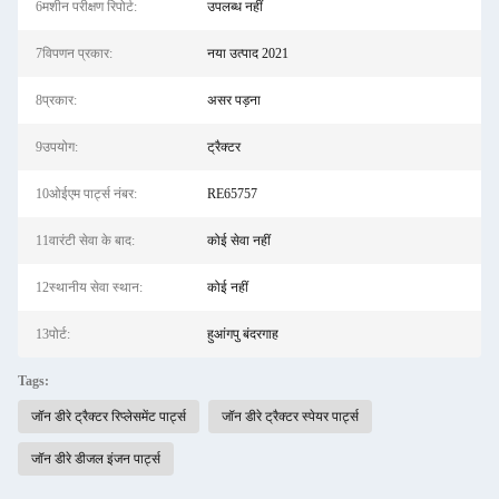
6मशीन परीक्षण रिपोर्ट:
उपलब्ध नहीं
7विपणन प्रकार:
नया उत्पाद 2021
8प्रकार:
असर पड़ना
9उपयोग:
ट्रैक्टर
10ओईएम पार्ट्स नंबर:
RE65757
11वारंटी सेवा के बाद:
कोई सेवा नहीं
12स्थानीय सेवा स्थान:
कोई नहीं
13पोर्ट:
हुआंगपु बंदरगाह
Tags:
जॉन डीरे ट्रैक्टर रिप्लेसमेंट पार्ट्स
जॉन डीरे ट्रैक्टर स्पेयर पार्ट्स
जॉन डीरे डीजल इंजन पार्ट्स