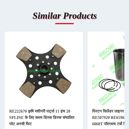
Similar Products
RE222670 कृषि मशीनरी पार्ट्स 11 इंच 20
पिस्टन सिलेंडर लाइनर कि
SPLINE के लिए क्लच डिस्क डिस्क संचालित
RE507920 RE65967 
प्लेट अस्सी फिट
6068T पॉवरथच टर्बो पिस