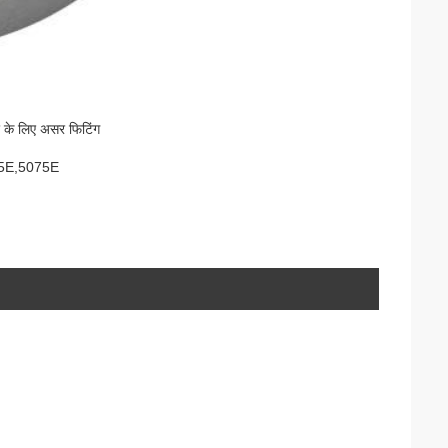
के लिए असर फिटिंग
5E,5075E