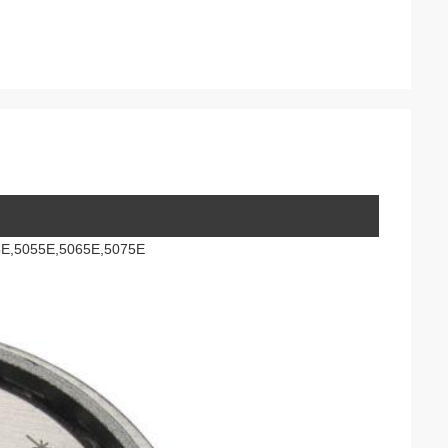
045E,5055E,5065E,5075E