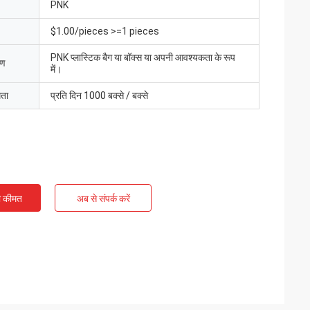
PNK
$1.00/pieces >=1 pieces
PNK प्लास्टिक बैग या बॉक्स या अपनी आवश्यकता के रूप
रण
में।
मता
प्रति दिन 1000 बक्से / बक्से
ी कीमत
अब से संपर्क करें