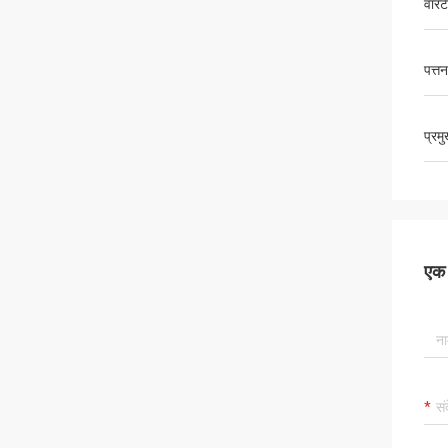
वारंट
पत्तन
प्रम
एक स