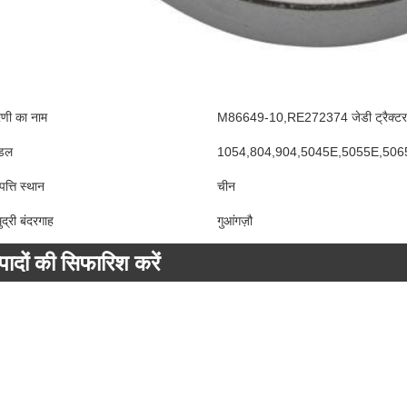
रेणी का नाम
M86649-10,RE272374 जेडी ट्रैक्टर 
डल
1054,804,904,5045E,5055E,506
पत्ति स्थान
चीन
ुद्री बंदरगाह
गुआंगज़ौ
्पादों की सिफारिश करें