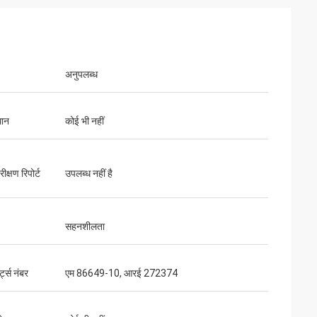
अनुपलब्ध
थान
कोई भी नहीं
ीक्षण रिपोर्ट
उपलब्ध नहीं है
सहनशीलता
ट्स नंबर
एम 86649-10, आरई 272374