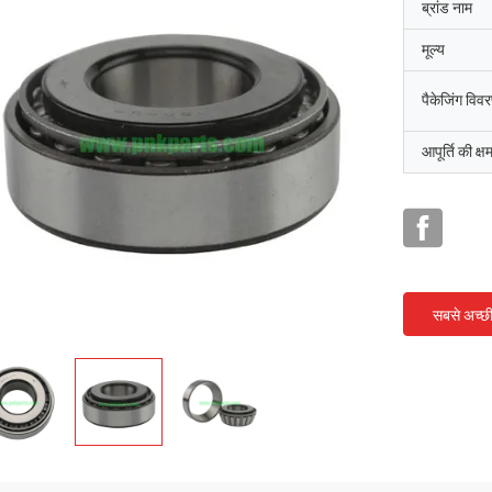
ब्रांड नाम
मूल्य
पैकेजिंग विव
आपूर्ति की क्ष
सबसे अच्छ