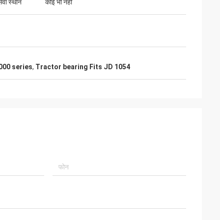
ेवा स्थान
कोई भी नहीं
000 series
,
Tractor bearing Fits JD 1054