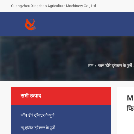
Guangzhou Xingchao Agriculture Machinery Co., Ltd.
होम
/
जॉन डीरे ट्रैक्टर के पुर्जे
सभी उत्पाद
M8
फ
जॉन डीरे ट्रैक्टर के पुर्जे
न्यू हॉलैंड ट्रैक्टर के पुर्जे