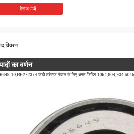
मेसेज भेजें
पाद विवरण
पादों का वर्णन
649-10,RE272374 जेडी ट्रैक्टर मॉडल के लिए असर फिटिंगः1054,804,904,5