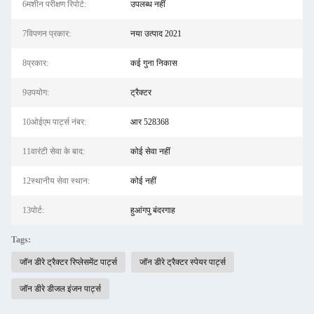
6मशीन परीक्षण रिपोर्ट:
उपलब्ध नहीं
7विपणन प्रकार:
नया उत्पाद 2021
8प्रकार:
कई गुना निकास
9उपयोग:
ट्रैक्टर
10ओईएम पार्ट्स नंबर:
आर 528368
11वारंटी सेवा के बाद:
कोई सेवा नहीं
12स्थानीय सेवा स्थान:
कोई नहीं
13पोर्ट:
हुआंगपु बंदरगाह
Tags:
जॉन डीरे ट्रैक्टर रिप्लेसमेंट पार्ट्स
जॉन डीरे ट्रैक्टर स्पेयर पार्ट्स
जॉन डीरे डीजल इंजन पार्ट्स