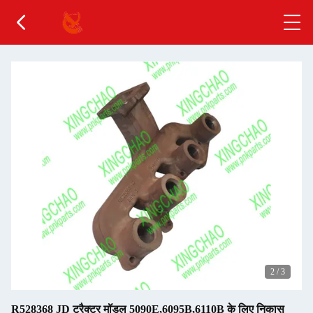
3
/
3
R528368 JD ट्रैक्टर मॉडल 5090E,6095B,6110B के लिए निकास