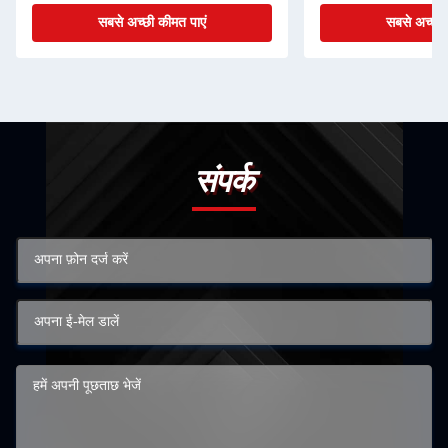
सबसे अच्छी कीमत पाएं
संपर्क