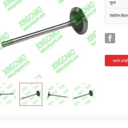
मूल्य
पैकेजिंग विव
सबसे अच्छ