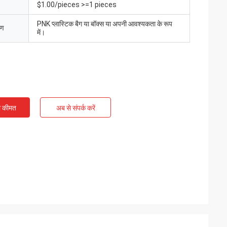
$1.00/pieces >=1 pieces
PNK प्लास्टिक बैग या बॉक्स या अपनी आवश्यकता के रूप
रण
में।
ी कीमत
अब से संपर्क करें