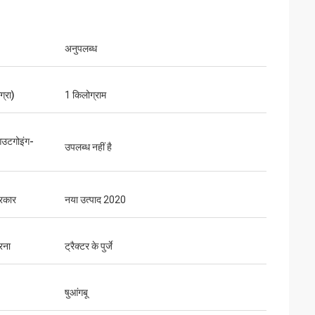
अनुपलब्ध
्रा)
1 किलोग्राम
आउटगोइंग-
उपलब्ध नहीं है
रकार
नया उत्पाद 2020
रना
ट्रैक्टर के पुर्जे
षुआंगबू