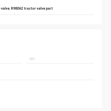
 valve
,
R98062 tractor valve part