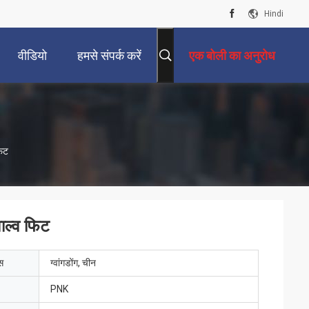
Hindi
वीडियो
हमसे संपर्क करें
एक बोली का अनुरोध
फिट
वाल्व फिट
ेस
ग्वांगडोंग, चीन
PNK