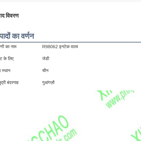
पाद विवरण
पादों का वर्णन
रेणी का नाम
R98062 इनटेक वाल्व
ट के लिए
जेडी
ल स्थान
चीन
ुद्री बंदरगाह
गुआंगज़ौ