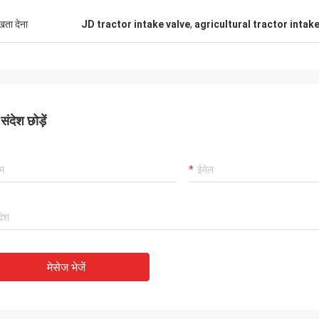
ुखता देना
JD tractor intake valve
,
agricultural tractor intake
ंदेश छोड़ें
मेसेज भेजें