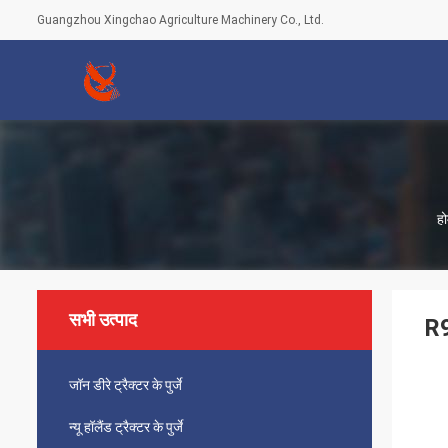
Guangzhou Xingchao Agriculture Machinery Co., Ltd.
हो
सभी उत्पाद
R9
जॉन डीरे ट्रैक्टर के पुर्जे
न्यू हॉलैंड ट्रैक्टर के पुर्जे