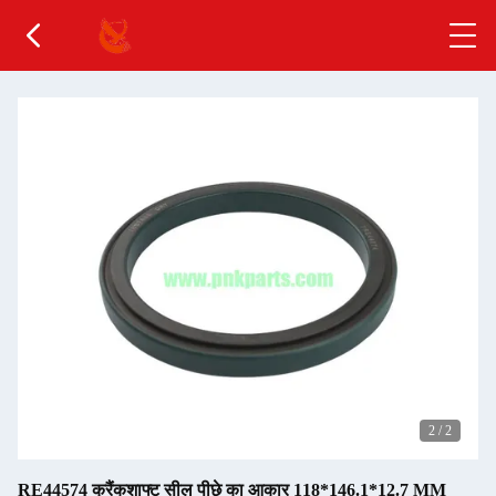
2
/
2
RE44574 क्रैंकशाफ्ट सील पीछे का आकार 118*146.1*12.7 MM