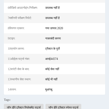
6वीडियो आउटगोइंग-निरीक्षण:
उपलब्ध नहीं है
7मशीनरी परीक्षण रिपोर्ट:
उपलब्ध नहीं है
8विपणन प्रकार:
नया उत्पाद 2020
9टाइप:
नाकाबंदी करना
10प्रयोग करना:
ट्रैक्टर के पुर्जे
11ओईएम पार्ट्स नंबर:
आरई44574
12वारंटी सेवा के बाद:
कोई सेवा नहीं
13स्थानीय सेवा स्थान:
कोई भी नहीं
14पत्तन:
षुआंगबू
Tags:
जॉन डीरे ट्रैक्टर रिप्लेसमेंट पार्ट्स
जॉन डीरे ट्रैक्टर स्पेयर पार्ट्स