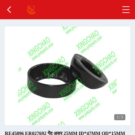
2
/
3
RE45896 ER027692 गेंद असर 25MM ID*47MM OD*15MM