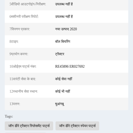
5वीडियो आउटगोइंग-निरीक्षण:
उपलब्ध नहीं है
6मशीनरी परीक्षण रिपोर्ट:
उपलब्ध नहीं है
7विपणन प्रकार:
नया उत्पाद 2020
8टाइप:
बॉल बियरिंग
9प्रयोग करना:
ट्रैक्टर
10ओईएम पार्ट्स नंबर:
RE45896 ER027692
11वारंटी सेवा के बाद:
कोई सेवा नहीं
12स्थानीय सेवा स्थान:
कोई भी नहीं
13पत्तन:
षुआंगबू
Tags:
जॉन डीरे ट्रैक्टर रिप्लेसमेंट पार्ट्स
जॉन डीरे ट्रैक्टर स्पेयर पार्ट्स