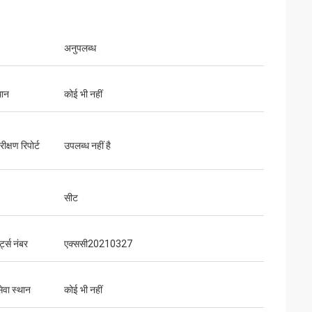
अनुपलब्ध
थान
कोई भी नहीं
ीक्षण रिपोर्ट
उपलब्ध नहीं है
सीट
ट्स नंबर
एक्ससी20210327
ेवा स्थान
कोई भी नहीं