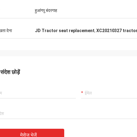
हुआंगपु बंदरगाह
ुखता देना
JD Tractor seat replacement
,
XC20210327 tractor
ंदेश छोड़ें
मेसेज भेजें