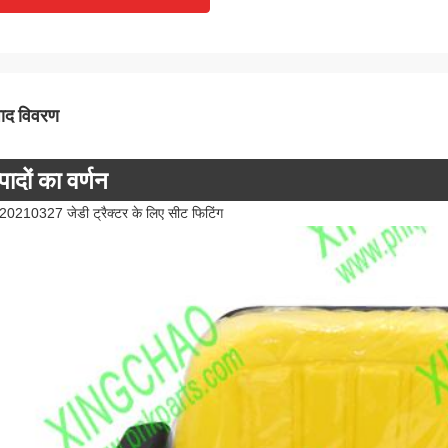
पाद विवरण
पादों का वर्णन
0210327 जेडी ट्रैक्टर के लिए सीट फिटिंग