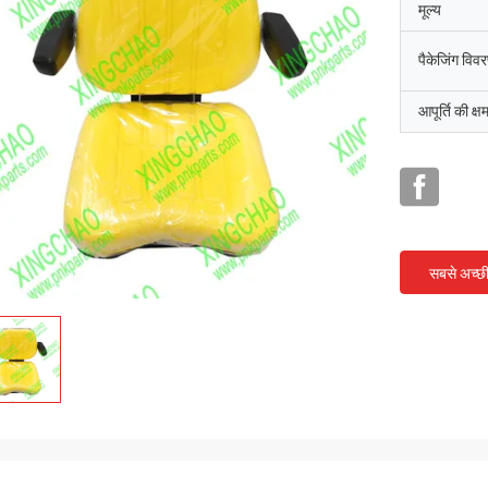
मूल्य
पैकेजिंग विव
आपूर्ति की क्ष
सबसे अच्छ