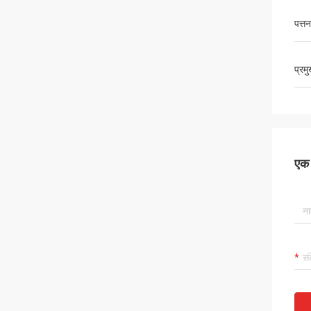
पत्तन
प्रम
एक स