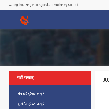
Guangzhou Xingchao Agriculture Machinery Co., Ltd.
सभी उत्पाद
XC
जॉन डीरे ट्रैक्टर के पुर्जे
न्यू हॉलैंड ट्रैक्टर के पुर्जे