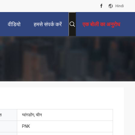
Hindi
वीडियो
हमसे संपर्क करें
एक बोली का अनुरोध
ेस
ग्वांगडोंग, चीन
PNK