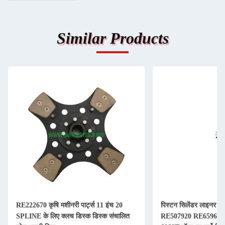
Similar Products
RE222670 कृषि मशीनरी पार्ट्स 11 इंच 20
पिस्टन सिलेंडर लाइनर कि
SPLINE के लिए क्लच डिस्क डिस्क संचालित
RE507920 RE65967 