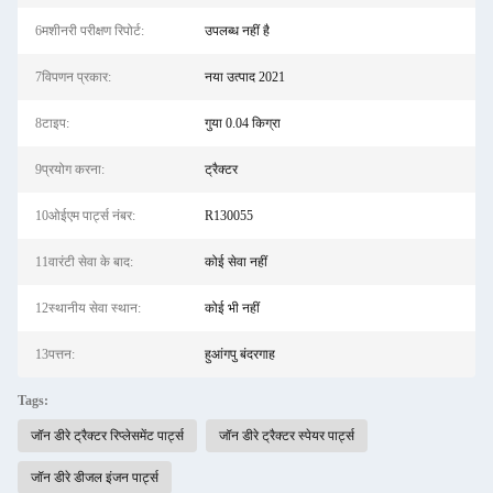
6मशीनरी परीक्षण रिपोर्ट:
उपलब्ध नहीं है
7विपणन प्रकार:
नया उत्पाद 2021
8टाइप:
गुया 0.04 किग्रा
9प्रयोग करना:
ट्रैक्टर
10ओईएम पार्ट्स नंबर:
R130055
11वारंटी सेवा के बाद:
कोई सेवा नहीं
12स्थानीय सेवा स्थान:
कोई भी नहीं
13पत्तन:
हुआंगपु बंदरगाह
Tags:
जॉन डीरे ट्रैक्टर रिप्लेसमेंट पार्ट्स
जॉन डीरे ट्रैक्टर स्पेयर पार्ट्स
जॉन डीरे डीजल इंजन पार्ट्स