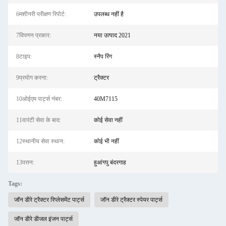
6मशीनरी परीक्षण रिपोर्ट:
उपलब्ध नहीं है
7विपणन प्रकार:
नया उत्पाद 2021
8टाइप:
स्नैप रिंग
9प्रयोग करना:
ट्रैक्टर
10ओईएम पार्ट्स नंबर:
40M7115
11वारंटी सेवा के बाद:
कोई सेवा नहीं
12स्थानीय सेवा स्थान:
कोई भी नहीं
13पत्तन:
हुआंगपु बंदरगाह
Tags:
जॉन डीरे ट्रैक्टर रिप्लेसमेंट पार्ट्स
जॉन डीरे ट्रैक्टर स्पेयर पार्ट्स
जॉन डीरे डीजल इंजन पार्ट्स