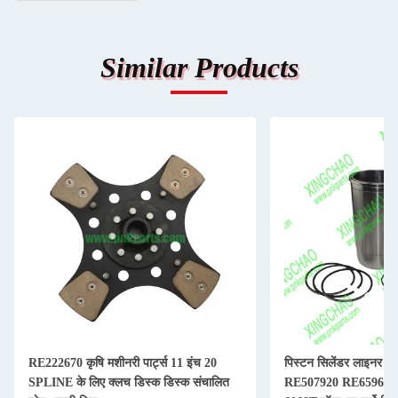
Similar Products
RE222670 कृषि मशीनरी पार्ट्स 11 इंच 20
पिस्टन सिलेंडर लाइनर कि
SPLINE के लिए क्लच डिस्क डिस्क संचालित
RE507920 RE65967 