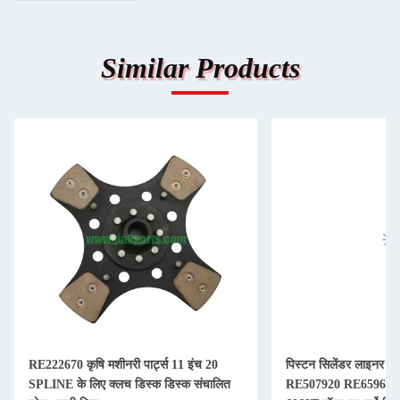
Similar Products
RE222670 कृषि मशीनरी पार्ट्स 11 इंच 20
पिस्टन सिलेंडर लाइनर कि
SPLINE के लिए क्लच डिस्क डिस्क संचालित
RE507920 RE65967 