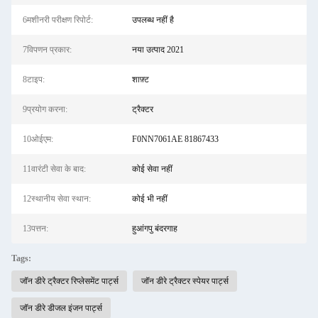
6मशीनरी परीक्षण रिपोर्ट:
उपलब्ध नहीं है
7विपणन प्रकार:
नया उत्पाद 2021
8टाइप:
शाफ़्ट
9प्रयोग करना:
ट्रैक्टर
10ओईएम:
F0NN7061AE 81867433
11वारंटी सेवा के बाद:
कोई सेवा नहीं
12स्थानीय सेवा स्थान:
कोई भी नहीं
13पत्तन:
हुआंगपु बंदरगाह
Tags:
जॉन डीरे ट्रैक्टर रिप्लेसमेंट पार्ट्स
जॉन डीरे ट्रैक्टर स्पेयर पार्ट्स
जॉन डीरे डीजल इंजन पार्ट्स