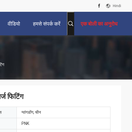
Hindi
वीडियो
हमसे संपर्क करें
एक बोली का अनुरोध
िंग
्ज फिटिंग
ेस
ग्वांगडोंग, चीन
PNK