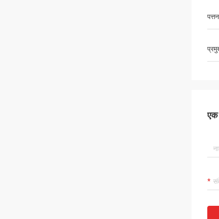
पत्तन
प्रम
एक स