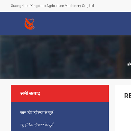
Guangzhou Xingchao Agriculture Machinery Co., Ltd.
हो
सभी उत्पाद
RE
जॉन डीरे ट्रैक्टर के पुर्जे
न्यू हॉलैंड ट्रैक्टर के पुर्जे