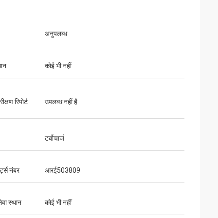
अनुपलब्ध
थान
कोई भी नहीं
ीक्षण रिपोर्ट
उपलब्ध नहीं है
टर्बोचार्ज
ट्स नंबर
आरई503809
ेवा स्थान
कोई भी नहीं