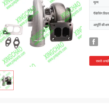
मूल्य
पैकेजिंग विव
आपूर्ति की क्ष
सबसे अच्छ