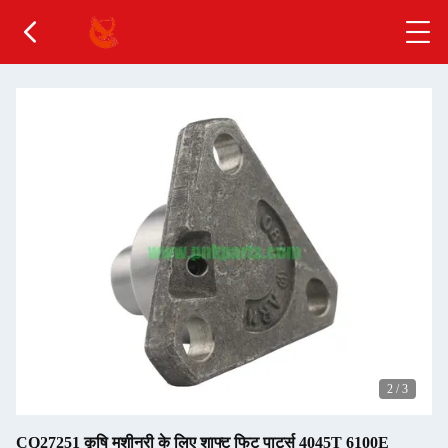
2
/
3
CQ27251 कृषि मशीनरी के लिए शाफ्ट फिट पार्ट्स 4045T 6100E