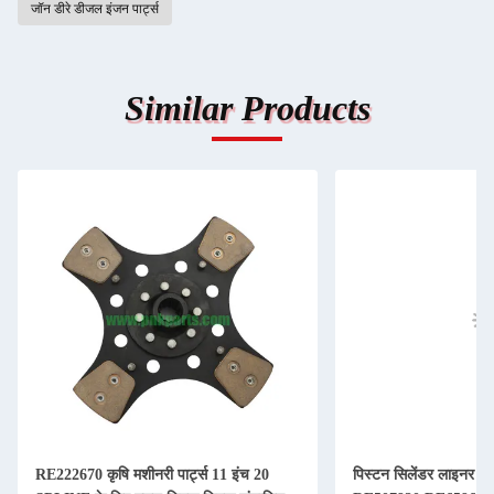
जॉन डीरे डीजल इंजन पार्ट्स
Similar Products
RE222670 कृषि मशीनरी पार्ट्स 11 इंच 20
पिस्टन सिलेंडर लाइनर कि