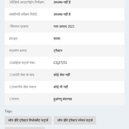
5वीडियो आउटगोइंग-निरीक्षण:
उपलब्ध नहीं है
6मशीनरी परीक्षण रिपोर्ट:
उपलब्ध नहीं है
7विपणन प्रकार:
नया उत्पाद 2021
8टाइप:
शाफ़्ट
9प्रयोग करना:
ट्रैक्टर
10ओईएम पार्ट्स नंबर:
CQ27251
11वारंटी सेवा के बाद:
कोई सेवा नहीं
12स्थानीय सेवा स्थान:
कोई भी नहीं
13पत्तन:
हुआंगपु बंदरगाह
Tags:
जॉन डीरे ट्रैक्टर रिप्लेसमेंट पार्ट्स
जॉन डीरे ट्रैक्टर स्पेयर पार्ट्स