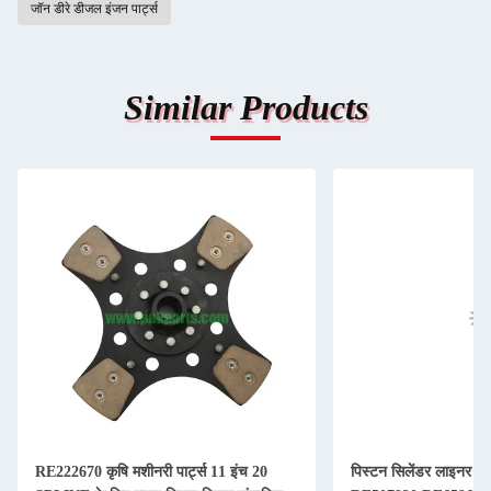
जॉन डीरे डीजल इंजन पार्ट्स
Similar Products
RE222670 कृषि मशीनरी पार्ट्स 11 इंच 20
पिस्टन सिलेंडर लाइनर कि