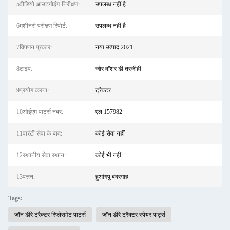
5वीडियो आउटगोइंग-निरीक्षण:
उपलब्ध नहीं है
6मशीनरी परीक्षण रिपोर्ट:
उपलब्ध नहीं है
7विपणन प्रकार:
नया उत्पाद 2021
8टाइप:
जोर वॉशर डी तरजीही
9प्रयोग करना:
ट्रैक्टर
10ओईएम पार्ट्स नंबर:
एल 157982
11वारंटी सेवा के बाद:
कोई सेवा नहीं
12स्थानीय सेवा स्थान:
कोई भी नहीं
13पत्तन:
हुआंगपु बंदरगाह
Tags:
जॉन डीरे ट्रैक्टर रिप्लेसमेंट पार्ट्स
जॉन डीरे ट्रैक्टर स्पेयर पार्ट्स