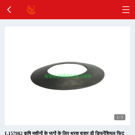
2
/
3
L157982 कृषि मशीनों के भागों के लिए थ्रश वाशर डी डिफरेंशियल फिट