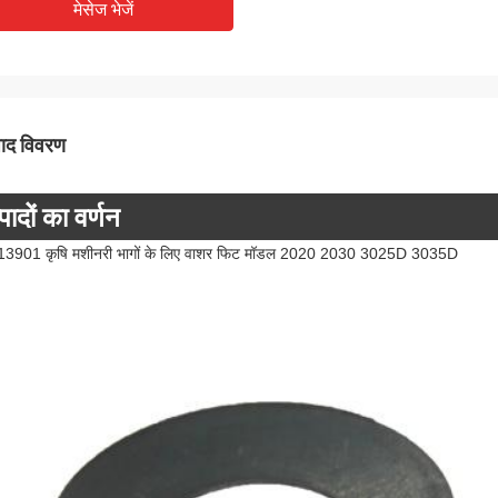
मेसेज भेजें
पाद विवरण
पादों का वर्णन
3901 कृषि मशीनरी भागों के लिए वाशर फिट मॉडल 2020 2030 3025D 3035D