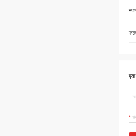
स्था
प्रम
एक स