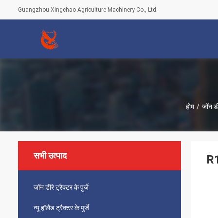
Guangzhou Xingchao Agriculture Machinery Co., Ltd.
होम
/
जॉन डीर
सभी उत्पाद
R1
जॉन डीरे ट्रैक्टर के पुर्जे
न्यू हॉलैंड ट्रैक्टर के पुर्जे