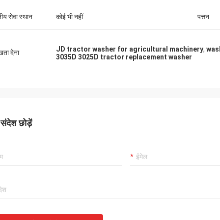
नीय सेवा स्थान
कोई भी नहीं
पत्तन
JD tractor washer for agricultural machinery
,
wash
ुखता देना
3035D 3025D tractor replacement washer
ंदेश छोड़ें