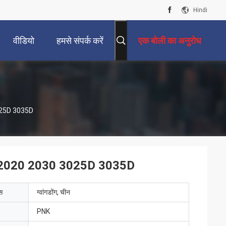
Hindi
वीडियो
हमसे संपर्क करें
एक बोली का अनुरोध
3025D 3035D
ॉडल 2020 2030 3025D 3035D
ेस
ग्वांगडोंग, चीन
PNK