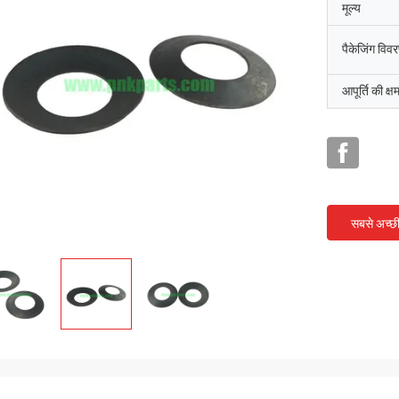
मूल्य
पैकेजिंग विव
आपूर्ति की क्ष
सबसे अच्छ