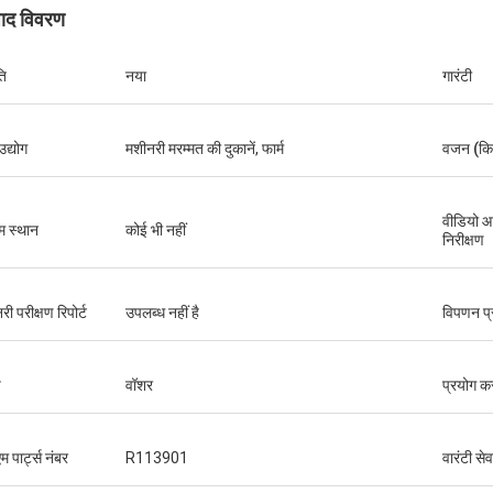
पाद विवरण
ति
नया
गारंटी
उद्योग
मशीनरी मरम्मत की दुकानें, फार्म
वजन (किग
वीडियो 
म स्थान
कोई भी नहीं
निरीक्षण
ी परीक्षण रिपोर्ट
उपलब्ध नहीं है
विपणन प्
प
वॉशर
प्रयोग क
 पार्ट्स नंबर
R113901
वारंटी सेव