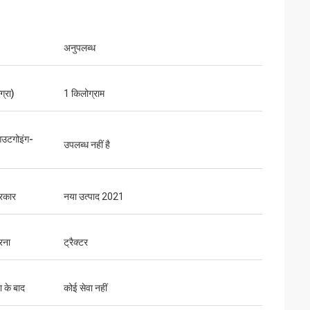
अनुपलब्ध
्रा)
1 किलोग्राम
आउटगोइंग-
उपलब्ध नहीं है
रकार
नया उत्पाद 2021
रना
ट्रैक्टर
ा के बाद
कोई सेवा नहीं