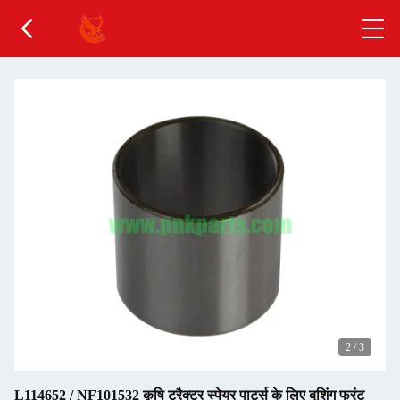
3
/
3
L114652 / NF101532 कृषि ट्रैक्टर स्पेयर पार्ट्स के लिए बुशिंग फ्रंट