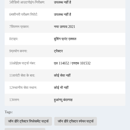
5वीडियो आउटगोइंग-निरीक्षण:
उपलब्ध नहीं है
6मशीनरी परीक्षण रिपोर्ट:
उपलब्ध नहीं है
7विपणन प्रकार:
नया उत्पाद 2021
8टाइप:
बुशिंग फ्रंट एक्सल
9प्रयोग करना:
ट्रैक्टर
10ओईएम पार्ट्स नंबर:
एल 114652 / एनएफ 101532
11वारंटी सेवा के बाद:
कोई सेवा नहीं
12स्थानीय सेवा स्थान:
कोई भी नहीं
13पत्तन:
हुआंगपु बंदरगाह
Tags:
जॉन डीरे ट्रैक्टर रिप्लेसमेंट पार्ट्स
जॉन डीरे ट्रैक्टर स्पेयर पार्ट्स