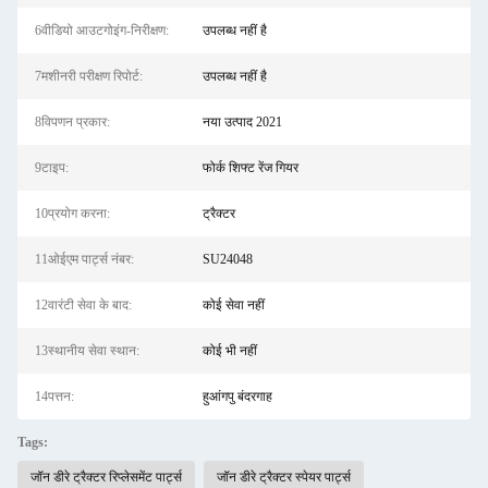
6वीडियो आउटगोइंग-निरीक्षण:
उपलब्ध नहीं है
7मशीनरी परीक्षण रिपोर्ट:
उपलब्ध नहीं है
8विपणन प्रकार:
नया उत्पाद 2021
9टाइप:
फोर्क शिफ्ट रेंज गियर
10प्रयोग करना:
ट्रैक्टर
11ओईएम पार्ट्स नंबर:
SU24048
12वारंटी सेवा के बाद:
कोई सेवा नहीं
13स्थानीय सेवा स्थान:
कोई भी नहीं
14पत्तन:
हुआंगपु बंदरगाह
Tags:
जॉन डीरे ट्रैक्टर रिप्लेसमेंट पार्ट्स
जॉन डीरे ट्रैक्टर स्पेयर पार्ट्स