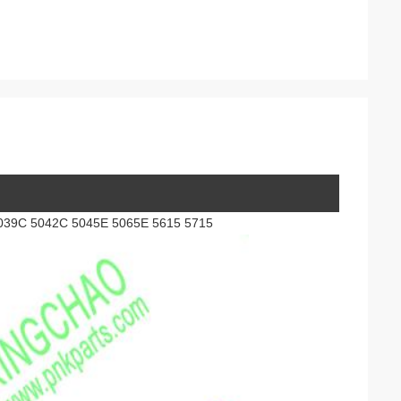
036C 5039C 5042C 5045E 5065E 5615 5715