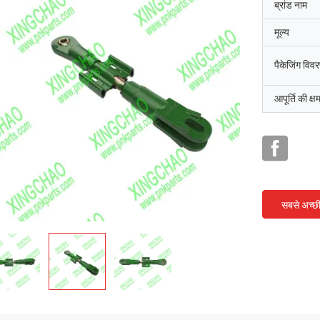
ब्रांड नाम
मूल्य
पैकेजिंग विव
आपूर्ति की क्ष
सबसे अच्छ