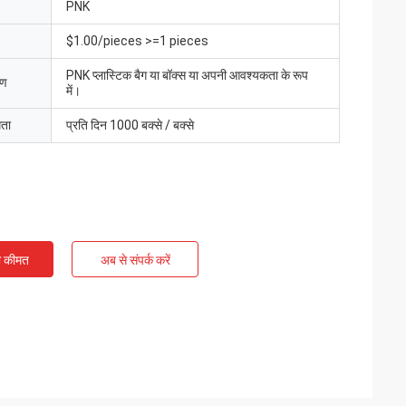
PNK
$1.00/pieces >=1 pieces
PNK प्लास्टिक बैग या बॉक्स या अपनी आवश्यकता के रूप
रण
में।
मता
प्रति दिन 1000 बक्से / बक्से
ी कीमत
अब से संपर्क करें