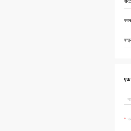
वारंट
पत्तन
प्रम
एक स