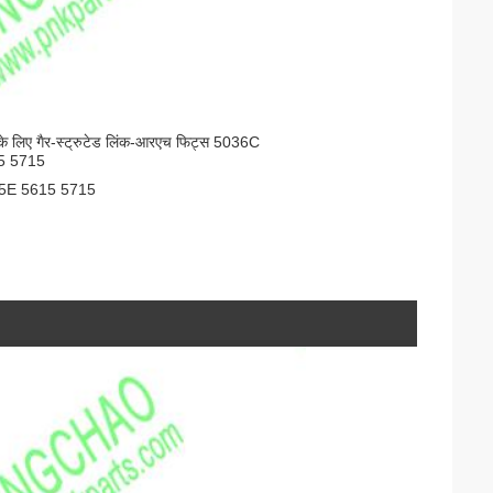
े लिए गैर-स्ट्रुटेड लिंक-आरएच फिट्स 5036C
5 5715
5E 5615 5715