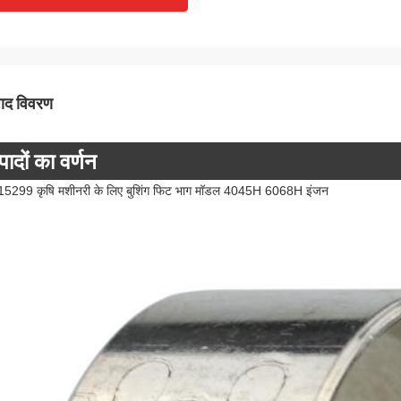
पाद विवरण
पादों का वर्णन
5299 कृषि मशीनरी के लिए बुशिंग फिट भाग मॉडल 4045H 6068H इंजन