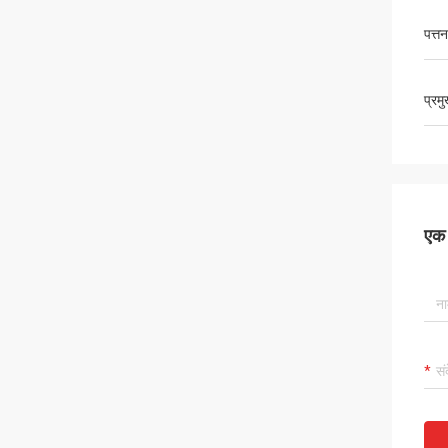
पत्तन
प्रम
एक स