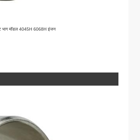
फिट भाग मॉडल 4045H 6068H इंजन