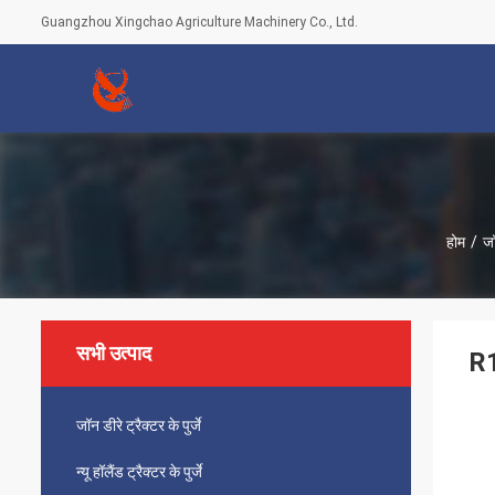
Guangzhou Xingchao Agriculture Machinery Co., Ltd.
होम
/
जॉ
सभी उत्पाद
R1
जॉन डीरे ट्रैक्टर के पुर्जे
न्यू हॉलैंड ट्रैक्टर के पुर्जे