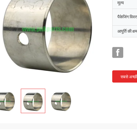
मूल्य
पैकेजिंग विव
आपूर्ति की क्ष
सबसे अच्छ