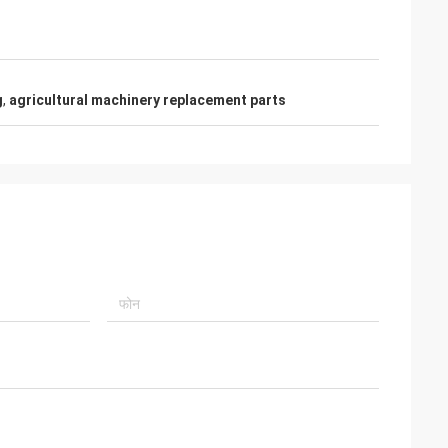
g
,
agricultural machinery replacement parts