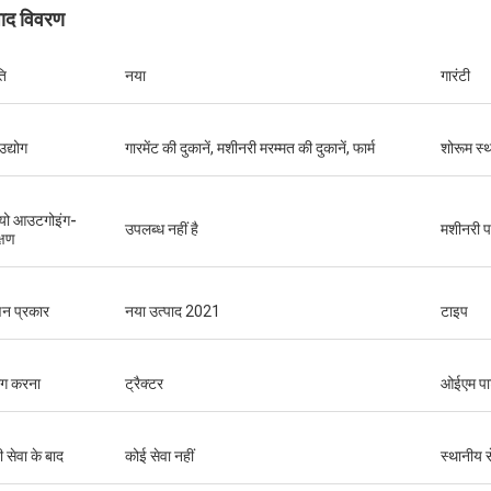
पाद विवरण
ति
नया
गारंटी
उद्योग
गारमेंट की दुकानें, मशीनरी मरम्मत की दुकानें, फार्म
शोरूम स्
यो आउटगोइंग-
उपलब्ध नहीं है
मशीनरी पर
्षण
न प्रकार
नया उत्पाद 2021
टाइप
ोग करना
ट्रैक्टर
ओईएम पार्
ी सेवा के बाद
कोई सेवा नहीं
स्थानीय स