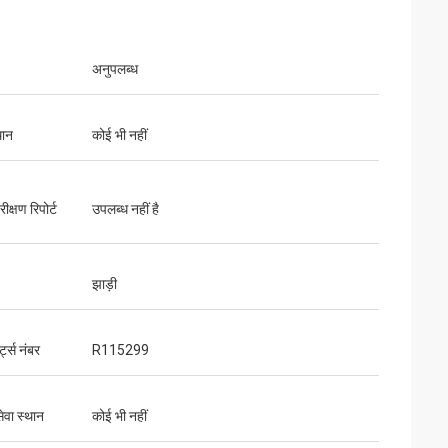
अनुपलब्ध
थान
कोई भी नहीं
ीक्षण रिपोर्ट
उपलब्ध नहीं है
झाड़ी
ट्स नंबर
R115299
ेवा स्थान
कोई भी नहीं