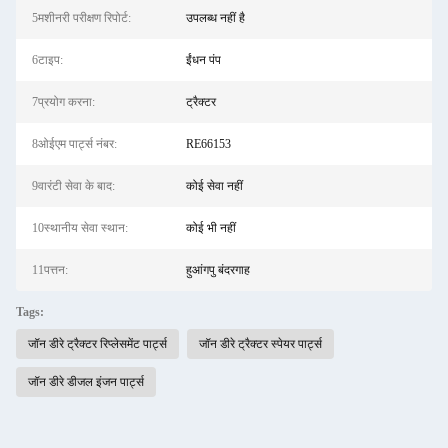
5मशीनरी परीक्षण रिपोर्ट:
उपलब्ध नहीं है
6टाइप:
ईंधन पंप
7प्रयोग करना:
ट्रैक्टर
8ओईएम पार्ट्स नंबर:
RE66153
9वारंटी सेवा के बाद:
कोई सेवा नहीं
10स्थानीय सेवा स्थान:
कोई भी नहीं
11पत्तन:
हुआंगपु बंदरगाह
Tags:
जॉन डीरे ट्रैक्टर रिप्लेसमेंट पार्ट्स
जॉन डीरे ट्रैक्टर स्पेयर पार्ट्स
जॉन डीरे डीजल इंजन पार्ट्स