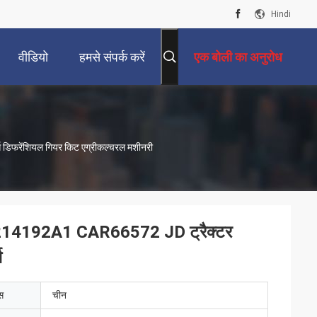
Hindi
वीडियो
हमसे संपर्क करें
एक बोली का अनुरोध
रेंशियल गियर किट एग्रीकल्चरल मशीनरी
4192A1 CAR66572 JD ट्रैक्टर
स
ेस
चीन