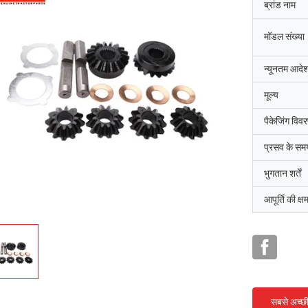
ब्रांड नाम
मॉडल संख्या
न्यूनतम आदेश
मूल्य
पैकेजिंग विव
प्रसव के सम
भुगतान शर्तें
आपूर्ति की क्ष
सबसे अच्छ