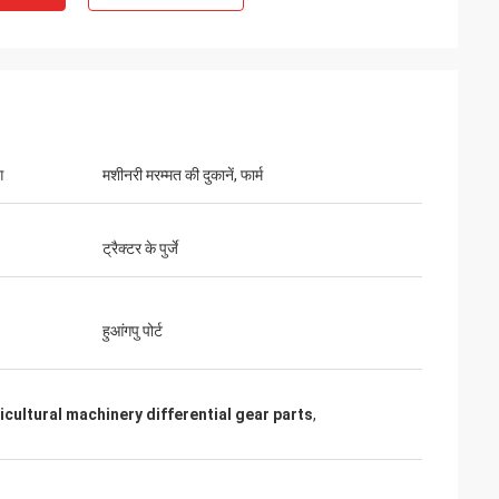
ग
मशीनरी मरम्मत की दुकानें, फार्म
ट्रैक्टर के पुर्जे
हुआंगपु पोर्ट
icultural machinery differential gear parts
,