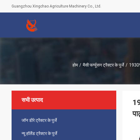
Guangzhou Xingchao Agriculture Machinery Co., Ltd.
होम
/
मैसी फर्ग्यूसन ट्रैक्टर के पुर्जे
/
19309
सभी उत्पाद
1
पा
जॉन डीरे ट्रैक्टर के पुर्जे
न्यू हॉलैंड ट्रैक्टर के पुर्जे