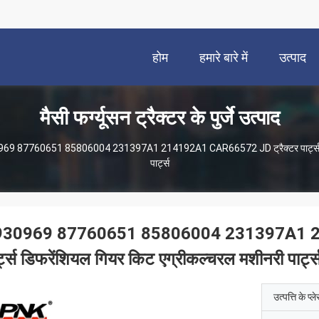
होम
हमारे बारे में
उत्पाद
मैसी फर्ग्यूसन ट्रैक्टर के पुर्जे उत्पाद
69 87760651 85806004 231397A1 214192A1 CAR66572 JD ट्रैक्टर पार्ट्स डिफ
पार्ट्स
930969 87760651 85806004 231397A1 21
र्ट्स डिफरेंशियल गियर किट एग्रीकल्चरल मशीनरी पार्ट्
उत्पत्ति के प्ल