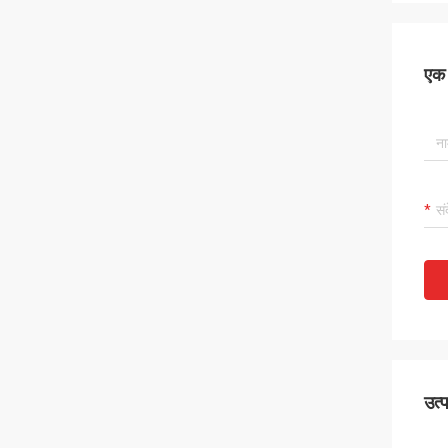
एक स
उत्