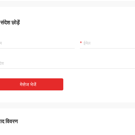
ंदेश छोड़ें
मेसेज भेजें
पाद विवरण