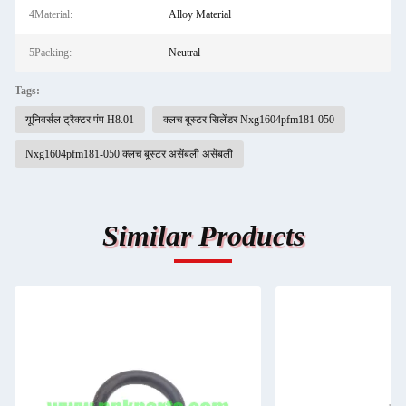
4Material:
Alloy Material
5Packing:
Neutral
Tags:
यूनिवर्सल ट्रैक्टर पंप H8.01
क्लच बूस्टर सिलेंडर Nxg1604pfm181-050
Nxg1604pfm181-050 क्लच बूस्टर असेंबली असेंबली
Similar Products