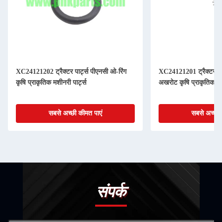
XC24121202 ट्रैक्टर पार्ट्स पीएनसी ओ-रिंग
XC24121201 ट्रैक्टर पार्
कृषि प्राकृतिक मशीनरी पार्ट्स
अखरोट कृषि प्राकृतिक मशी
सबसे अच्छी कीमत पाएं
सबसे अच्छी 
संपर्क