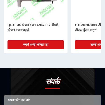
QDJ1548 डीजल इंजन स्टार्टर 12V वीचाई
G117902020010 डीजल इ
डीजल इंजन पार्ट्स
डीजल इंजन पार्ट्स
सबसे अच्छी कीमत पाएं
सबसे अच्छी 
संपर्क