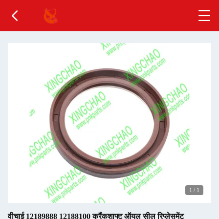
1
/
1
वीचाई 12189888 12188100 क्रैंकशाफ्ट ऑयल सील रिप्लेसमेंट