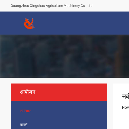
Guangzhou Xingchao Agriculture Machinery Co., Ltd.
आयोजन
नवं
Nov
समाचार
मामले