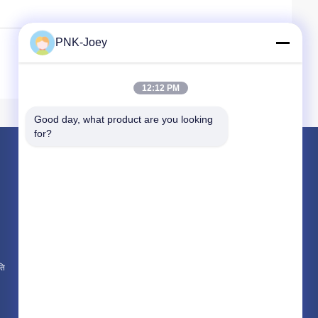
PNK-Joey
12:12 PM
Good day, what product are you looking 
for?
उत्पाद
जॉन डीरे ट्रैक्टर के पुर्जे
न्यू हॉलैंड ट्रैक्टर के पुर्जे
कुबोटा ट्रैक्टर के पुर्जे
ति
सभी श्रेणियाँ