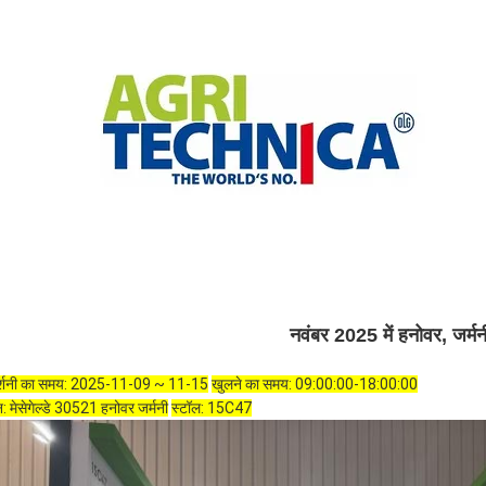
नवंबर 2025 में हनोवर, जर्मनी
र्शनी का समय: 2025-11-09 ~ 11-15
खुलने का समय: 09:00:00-18:00:00
न: मेसेगेल्डे 30521 हनोवर जर्मनी
स्टॉल: 15C47