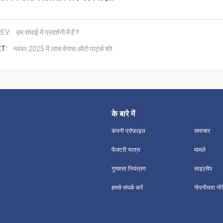
EV:
हम शंघाई में प्रदर्शनी में हैं !!
T:
नवंबर 2025 में लास वेगास ऑटो पार्ट्स शो!
के बारे में
कंपनी प्रोफ़ाइल
समाचार
फैक्टरी यात्रा
मामले
गुणवत्ता नियंत्रण
साइटमैप
हमसे संपर्क करें
गोपनीयता नी