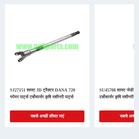
SJ27151 शाफ्ट JD ट्रैक्टर DANA 720
SU45708 शाफ्ट जेडी ट्रैक्
स्पेयर पार्ट्स टर्बोचार्जर कृषि मशीनरी पार्ट्स
टर्बोचार्जर कृषि मशीनरी पार्
सबसे अच्छी कीमत पाएं
सबसे अच्छी 