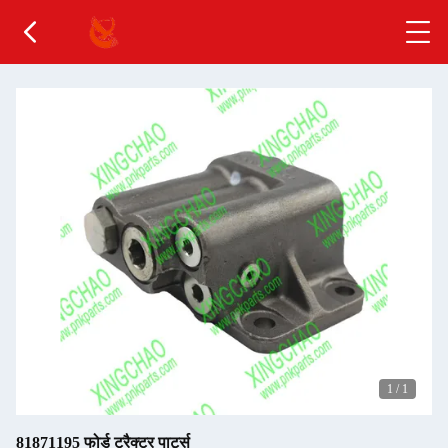
1
/
1
81871195 फोर्ड ट्रैक्टर पार्ट्स