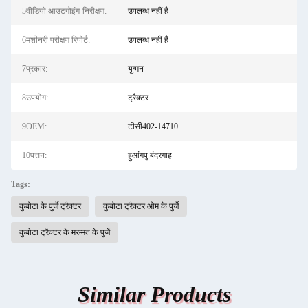
5वीडियो आउटगोइंग-निरीक्षण:
उपलब्ध नहीं है
6मशीनरी परीक्षण रिपोर्ट:
उपलब्ध नहीं है
7प्रकार:
युग्मन
8उपयोग:
ट्रैक्टर
9OEM:
टीसी402-14710
10पत्तन:
हुआंगपु बंदरगाह
Tags:
कुबोटा के पुर्जे ट्रैक्टर
कुबोटा ट्रैक्टर ओम के पुर्जे
कुबोटा ट्रैक्टर के मरम्मत के पुर्जे
Similar Products