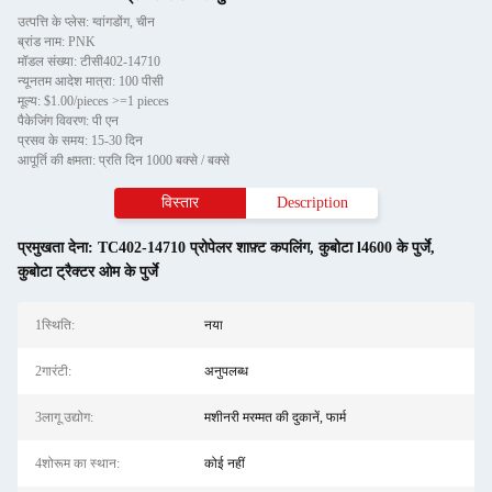
उत्पत्ति के प्लेस: ग्वांगडोंग, चीन
ब्रांड नाम: PNK
मॉडल संख्या: टीसी402-14710
न्यूनतम आदेश मात्रा: 100 पीसी
मूल्य: $1.00/pieces >=1 pieces
पैकेजिंग विवरण: पी एन
प्रसव के समय: 15-30 दिन
आपूर्ति की क्षमता: प्रति दिन 1000 बक्से / बक्से
विस्तार
Description
प्रमुखता देना:
TC402-14710 प्रोपेलर शाफ़्ट कपलिंग
,
कुबोटा l4600 के पुर्जे
,
कुबोटा ट्रैक्टर ओम के पुर्जे
1स्थिति:
नया
2गारंटी:
अनुपलब्ध
3लागू उद्योग:
मशीनरी मरम्मत की दुकानें, फार्म
4शोरूम का स्थान:
कोई नहीं