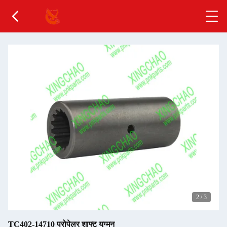
2
/
3
TC402-14710 प्रोपेलर शाफ्ट युग्मन