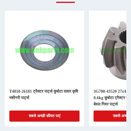
T4810-26181 ट्रैक्टर पार्ट्स कुबोटा वाशर कृषि
3G700-43520 27x45x
मशीनरी पार्ट्स
0.6kg कुबोटा ट्रैक्टर पार
बेवल गियर पार्ट्स
सबसे अच्छी कीमत पाएं
सबसे अच्छी 